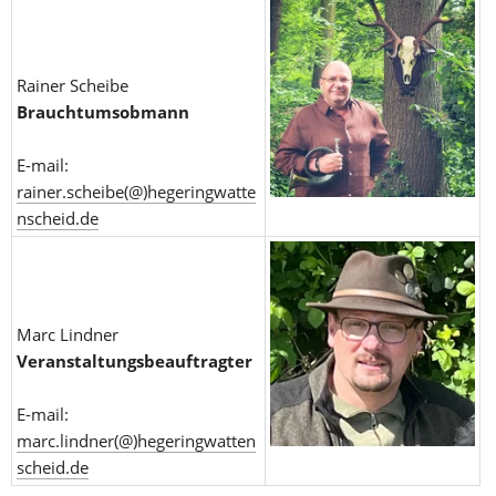
Rainer Scheibe
Brauchtumsobmann
E-mail: 
rainer.scheibe(@)hegeringwatte
nscheid.de
Marc Lindner
Veranstaltungsbeauftragter
E-mail: 
marc.lindner(@)hegeringwatten
scheid.de