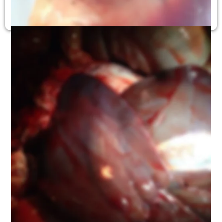
Bandwurmfinne in der Leber, Organ untauglich, Wildbret 
verwendbar