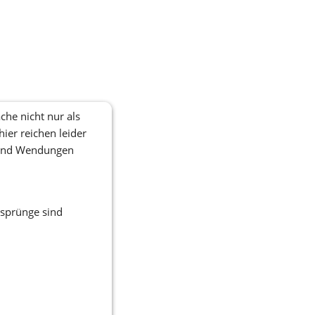
e nicht nur als 
er reichen leider 
 und Wendungen 
sprünge sind 