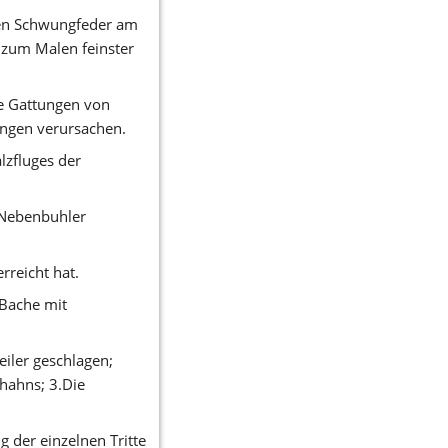
ten Schwungfeder am 
zum Malen feinster 
Gattungen von 
ngen verursachen. 
zfluges der 
 Nebenbuhler 
rreicht hat. 
Bache mit 
ler geschlagen; 
hahns; 3.Die 
der einzelnen Tritte 