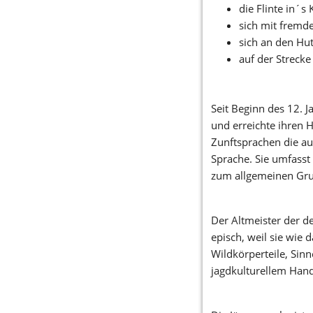
die Flinte in´s
sich mit fremd
sich an den Hut
auf der Strecke
Seit Beginn des 12. J
und erreichte ihren H
Zunftsprachen die aus
Sprache. Sie umfasst
zum allgemeinen Gru
Der Altmeister der d
episch, weil sie wie 
Wildkörperteile, Sin
jagdkulturellem Hand